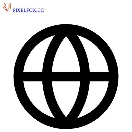
PIXELFOX.CC