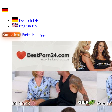
Deutsch
DE
English
EN
Entdecken
Preise
Einloggen