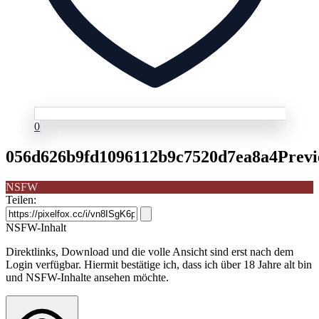
0
056d626b9fd1096112b9c7520d7ea8a4Previ
NSFW
Teilen:
NSFW-Inhalt
Direktlinks, Download und die volle Ansicht sind erst nach dem
Login verfügbar. Hiermit bestätige ich, dass ich über 18 Jahre alt bin
und NSFW-Inhalte ansehen möchte.