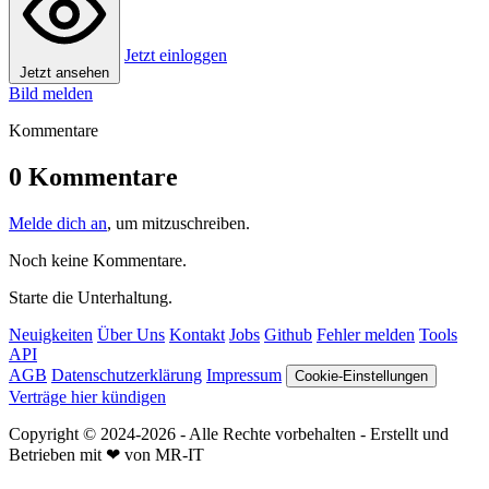
Jetzt einloggen
Jetzt ansehen
Bild melden
Kommentare
0 Kommentare
Melde dich an
, um mitzuschreiben.
Noch keine Kommentare.
Starte die Unterhaltung.
Neuigkeiten
Über Uns
Kontakt
Jobs
Github
Fehler melden
Tools
API
AGB
Datenschutzerklärung
Impressum
Cookie-Einstellungen
Verträge hier kündigen
Copyright © 2024-2026 - Alle Rechte vorbehalten - Erstellt und
Betrieben mit ❤ von MR-IT