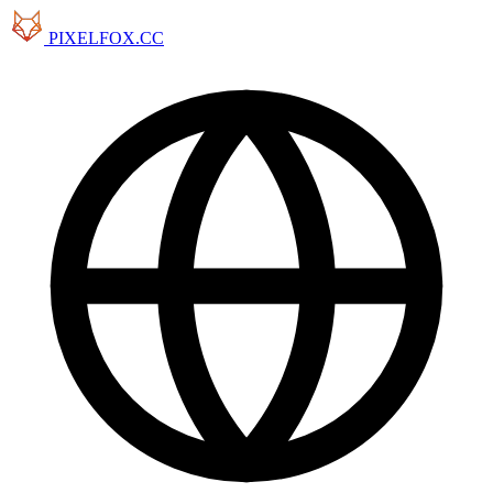
PIXELFOX.CC