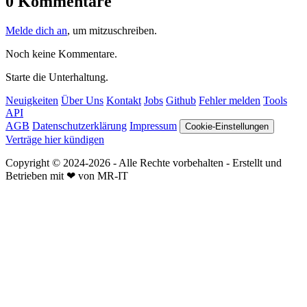
0 Kommentare
Melde dich an
, um mitzuschreiben.
Noch keine Kommentare.
Starte die Unterhaltung.
Neuigkeiten
Über Uns
Kontakt
Jobs
Github
Fehler melden
Tools
API
AGB
Datenschutzerklärung
Impressum
Cookie-Einstellungen
Verträge hier kündigen
Copyright © 2024-2026 - Alle Rechte vorbehalten - Erstellt und
Betrieben mit ❤ von MR-IT