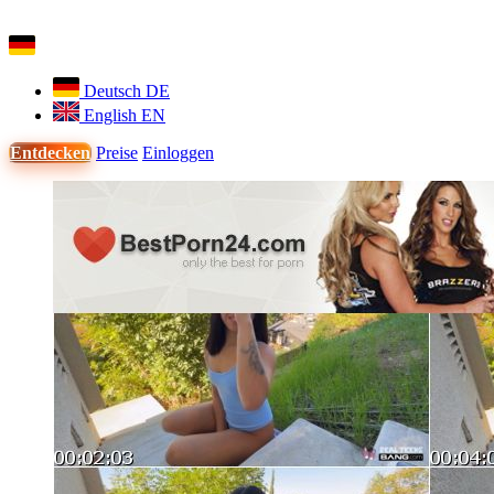
Deutsch
DE
English
EN
Entdecken
Preise
Einloggen