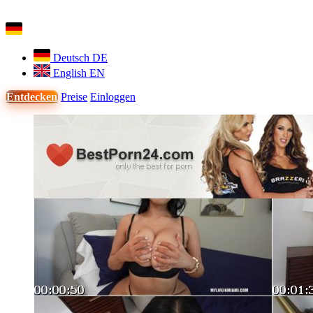
Deutsch
DE
English
EN
Entdecken
Preise
Einloggen