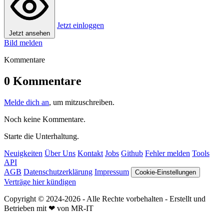
Jetzt einloggen
Jetzt ansehen
Bild melden
Kommentare
0 Kommentare
Melde dich an
, um mitzuschreiben.
Noch keine Kommentare.
Starte die Unterhaltung.
Neuigkeiten
Über Uns
Kontakt
Jobs
Github
Fehler melden
Tools
API
AGB
Datenschutzerklärung
Impressum
Cookie-Einstellungen
Verträge hier kündigen
Copyright © 2024-2026 - Alle Rechte vorbehalten - Erstellt und
Betrieben mit ❤ von MR-IT