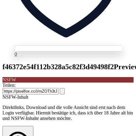
0
f46372e54f112b328a5c82f3d49498f2Previe
NSFW
Teilen:
NSFW-Inhalt
Direktlinks, Download und die volle Ansicht sind erst nach dem
Login verfügbar. Hiermit bestätige ich, dass ich über 18 Jahre alt bin
und NSFW-Inhalte ansehen möchte.