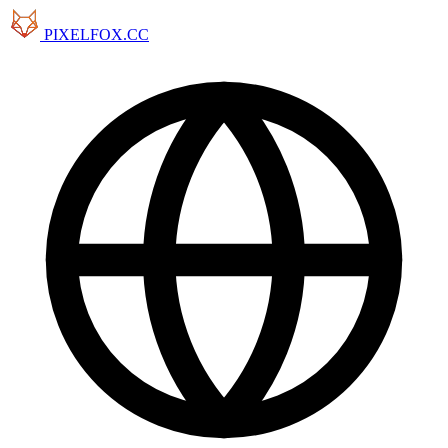
PIXELFOX.CC