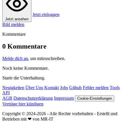
Jetzt einloggen
Jetzt ansehen
Bild melden
Kommentare
0 Kommentare
Melde dich an
, um mitzuschreiben.
Noch keine Kommentare.
Starte die Unterhaltung.
Neuigkeiten
Über Uns
Kontakt
Jobs
Github
Fehler melden
Tools
API
AGB
Datenschutzerklärung
Impressum
Cookie-Einstellungen
Verträge hier kündigen
Copyright © 2024-2026 - Alle Rechte vorbehalten - Erstellt und
Betrieben mit ❤ von MR-IT