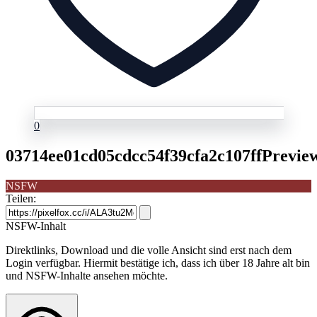
0
03714ee01cd05cdcc54f39cfa2c107ffPreview
NSFW
Teilen:
NSFW-Inhalt
Direktlinks, Download und die volle Ansicht sind erst nach dem
Login verfügbar. Hiermit bestätige ich, dass ich über 18 Jahre alt bin
und NSFW-Inhalte ansehen möchte.