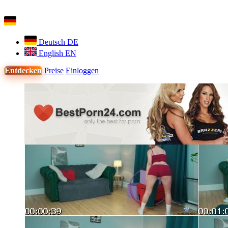
Deutsch
DE
English
EN
Entdecken
Preise
Einloggen