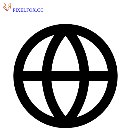
PIXELFOX.CC