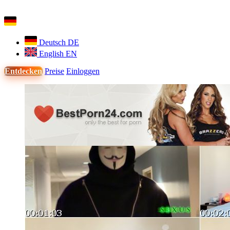
Deutsch
DE
English
EN
Entdecken
Preise
Einloggen