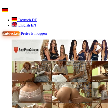
Deutsch
DE
English
EN
Entdecken
Preise
Einloggen