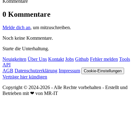
Kommentare
0 Kommentare
Melde dich an
, um mitzuschreiben.
Noch keine Kommentare.
Starte die Unterhaltung.
Neuigkeiten
Über Uns
Kontakt
Jobs
Github
Fehler melden
Tools
API
AGB
Datenschutzerklärung
Impressum
Cookie-Einstellungen
Verträge hier kündigen
Copyright © 2024-2026 - Alle Rechte vorbehalten - Erstellt und
Betrieben mit ❤ von MR-IT