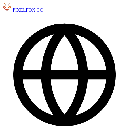
PIXELFOX.CC