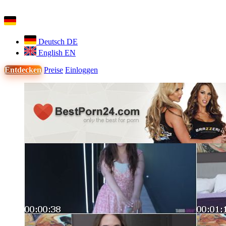
Deutsch
DE
English
EN
Entdecken
Preise
Einloggen