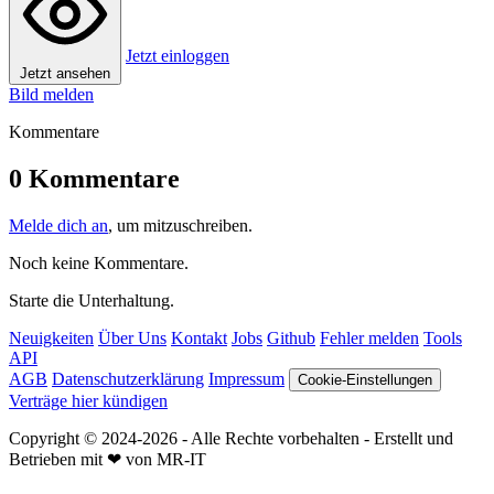
Jetzt einloggen
Jetzt ansehen
Bild melden
Kommentare
0 Kommentare
Melde dich an
, um mitzuschreiben.
Noch keine Kommentare.
Starte die Unterhaltung.
Neuigkeiten
Über Uns
Kontakt
Jobs
Github
Fehler melden
Tools
API
AGB
Datenschutzerklärung
Impressum
Cookie-Einstellungen
Verträge hier kündigen
Copyright © 2024-2026 - Alle Rechte vorbehalten - Erstellt und
Betrieben mit ❤ von MR-IT