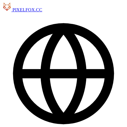
PIXELFOX.CC