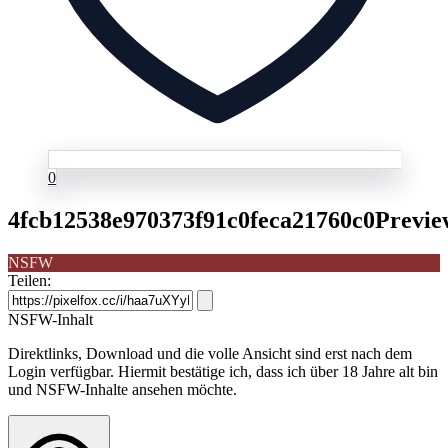
0
4fcb12538e970373f91c0feca21760c0Previe
NSFW
Teilen:
NSFW-Inhalt
Direktlinks, Download und die volle Ansicht sind erst nach dem
Login verfügbar. Hiermit bestätige ich, dass ich über 18 Jahre alt bin
und NSFW-Inhalte ansehen möchte.