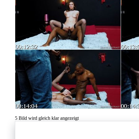
5
Bild wird gleich klar angezeigt