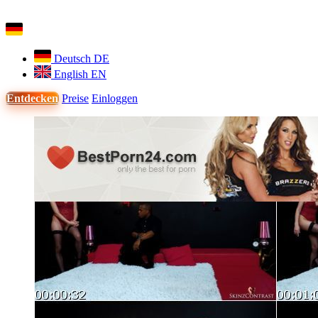
Deutsch
DE
English
EN
Entdecken
Preise
Einloggen