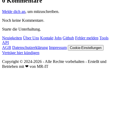
0 Kommentare
Melde dich an
, um mitzuschreiben.
Noch keine Kommentare.
Starte die Unterhaltung.
Neuigkeiten
Über Uns
Kontakt
Jobs
Github
Fehler melden
Tools
API
AGB
Datenschutzerklärung
Impressum
Cookie-Einstellungen
Verträge hier kündigen
Copyright © 2024-2026 - Alle Rechte vorbehalten - Erstellt und
Betrieben mit ❤ von MR-IT