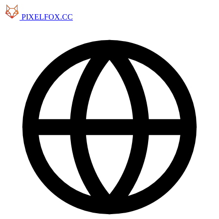
PIXELFOX.CC