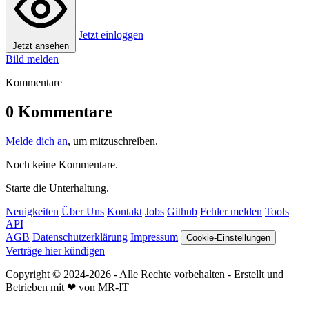
Jetzt einloggen
Jetzt ansehen
Bild melden
Kommentare
0 Kommentare
Melde dich an
, um mitzuschreiben.
Noch keine Kommentare.
Starte die Unterhaltung.
Neuigkeiten
Über Uns
Kontakt
Jobs
Github
Fehler melden
Tools
API
AGB
Datenschutzerklärung
Impressum
Cookie-Einstellungen
Verträge hier kündigen
Copyright © 2024-2026 - Alle Rechte vorbehalten - Erstellt und
Betrieben mit ❤ von MR-IT