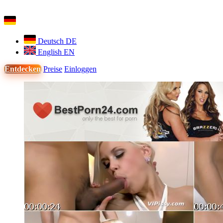
Deutsch
DE
English
EN
Entdecken
Preise
Einloggen