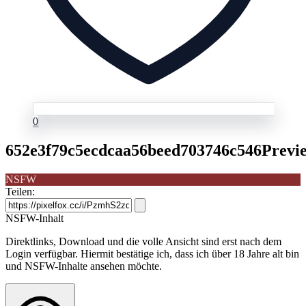
0
652e3f79c5ecdcaa56beed703746c546Previe
NSFW
Teilen:
NSFW-Inhalt
Direktlinks, Download und die volle Ansicht sind erst nach dem
Login verfügbar. Hiermit bestätige ich, dass ich über 18 Jahre alt bin
und NSFW-Inhalte ansehen möchte.