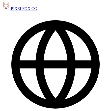
PIXELFOX.CC