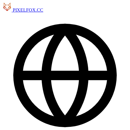
PIXELFOX.CC