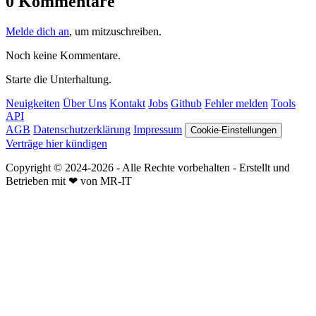
0 Kommentare
Melde dich an
, um mitzuschreiben.
Noch keine Kommentare.
Starte die Unterhaltung.
Neuigkeiten
Über Uns
Kontakt
Jobs
Github
Fehler melden
Tools
API
AGB
Datenschutzerklärung
Impressum
Cookie-Einstellungen
Verträge hier kündigen
Copyright © 2024-2026 - Alle Rechte vorbehalten - Erstellt und
Betrieben mit ❤ von MR-IT