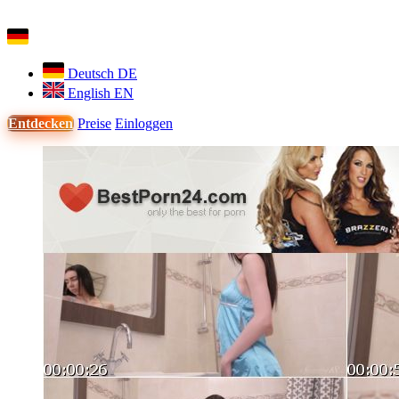
Deutsch
DE
English
EN
Entdecken
Preise
Einloggen