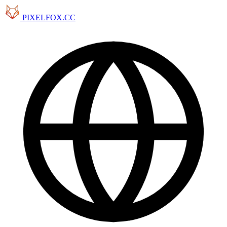
PIXELFOX.CC