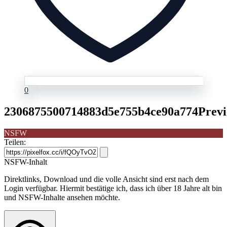
0
2306875500714883d5e755b4ce90a774Previ
NSFW
Teilen:
NSFW-Inhalt
Direktlinks, Download und die volle Ansicht sind erst nach dem
Login verfügbar. Hiermit bestätige ich, dass ich über 18 Jahre alt bin
und NSFW-Inhalte ansehen möchte.