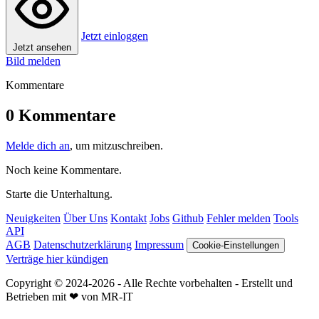
Jetzt einloggen
Jetzt ansehen
Bild melden
Kommentare
0 Kommentare
Melde dich an
, um mitzuschreiben.
Noch keine Kommentare.
Starte die Unterhaltung.
Neuigkeiten
Über Uns
Kontakt
Jobs
Github
Fehler melden
Tools
API
AGB
Datenschutzerklärung
Impressum
Cookie-Einstellungen
Verträge hier kündigen
Copyright © 2024-2026 - Alle Rechte vorbehalten - Erstellt und
Betrieben mit ❤ von MR-IT