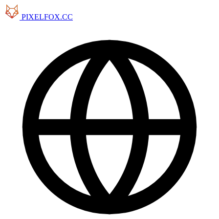
PIXELFOX.CC