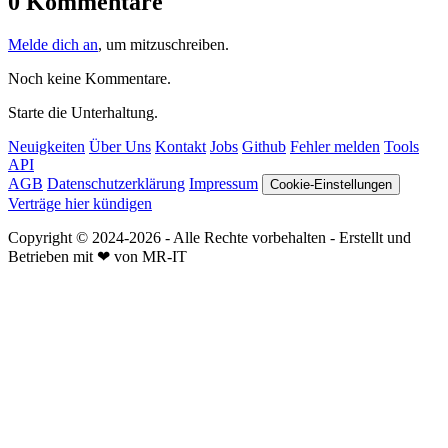
0 Kommentare
Melde dich an
, um mitzuschreiben.
Noch keine Kommentare.
Starte die Unterhaltung.
Neuigkeiten
Über Uns
Kontakt
Jobs
Github
Fehler melden
Tools
API
AGB
Datenschutzerklärung
Impressum
Cookie-Einstellungen
Verträge hier kündigen
Copyright © 2024-2026 - Alle Rechte vorbehalten - Erstellt und
Betrieben mit ❤ von MR-IT