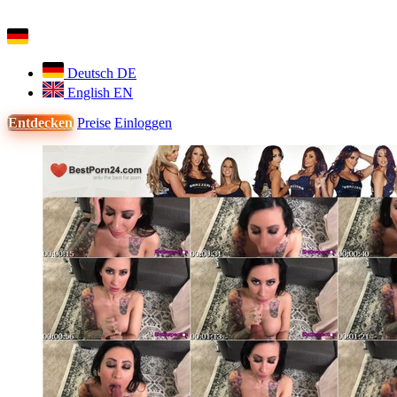
Deutsch
DE
English
EN
Entdecken
Preise
Einloggen