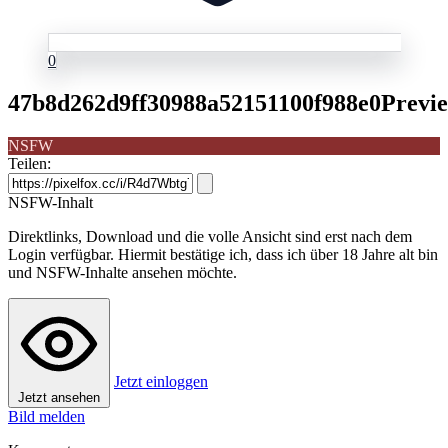
0
47b8d262d9ff30988a52151100f988e0Previe
NSFW
Teilen:
NSFW-Inhalt
Direktlinks, Download und die volle Ansicht sind erst nach dem
Login verfügbar. Hiermit bestätige ich, dass ich über 18 Jahre alt bin
und NSFW-Inhalte ansehen möchte.
Jetzt einloggen
Jetzt ansehen
Bild melden