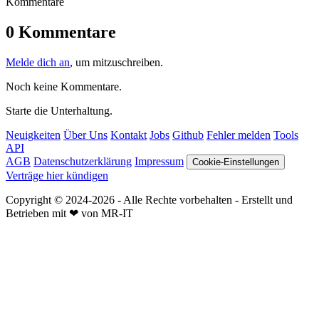
Kommentare
0 Kommentare
Melde dich an
, um mitzuschreiben.
Noch keine Kommentare.
Starte die Unterhaltung.
Neuigkeiten
Über Uns
Kontakt
Jobs
Github
Fehler melden
Tools
API
AGB
Datenschutzerklärung
Impressum
Cookie-Einstellungen
Verträge hier kündigen
Copyright © 2024-2026 - Alle Rechte vorbehalten - Erstellt und
Betrieben mit ❤ von MR-IT