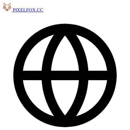
PIXELFOX.CC