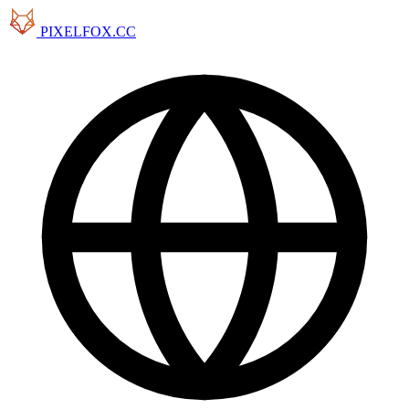
PIXELFOX.CC